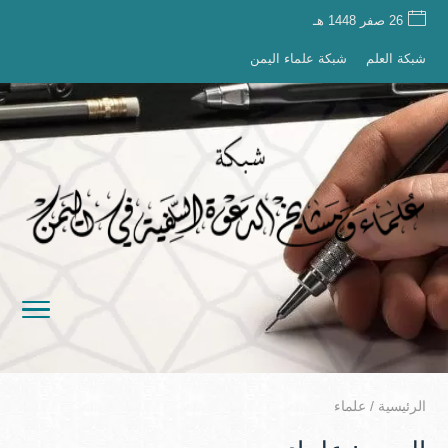
26 صفر 1448 هـ
شبكة العلم
شبكة علماء اليمن
الرئيسية
/
علماء