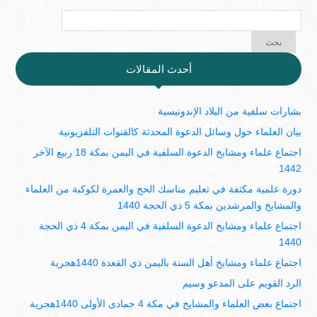
أحدث المقالات
بشارات سلفية من البلاد الإندونيسية
بيان العلماء حول وسائل الدعوة المحدثة كالقنوات التلفزيونية
اجتماع علماء ومشايخ الدعوة السلفية في اليمن بمكة 18 ربيع الآخر
1442
دورة علمية مكثفة في تعليم مناسك الحج والعمرة لكوكبة من العلماء
والمشايخ والمرشدين بمكة 5 ذي الحجة 1440
اجتماع علماء ومشايخ الدعوة السلفية في اليمن بمكة 4 ذي الحجة
1440
اجتماع علماء ومشايخ أهل السنة باليمن ذي القعدة 1440هجرية
الرد القويم على المدعو وسيم
اجتماع بعض العلماء والمشايخ في مكة 4 جمادى الأولى 1440هجرية