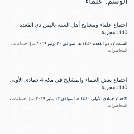
الوسم:
علماء
اجتماع علماء ومشايخ أهل السنة باليمن ذي القعدة
1440هجرية
السبت ۱۷ ذو القعدة ۱٤٤۰ هـ الموافق ۲۰ يوليو ۲۰۱۹ مـ |
إجتماعات
،
المحاضرات
اجتماع بعض العلماء والمشايخ في مكة 4 جمادى الأولى
1440هجرية
الأحد ۷ جمادى الأولى ۱٤٤۰ هـ الموافق ۱۳ يناير ۲۰۱۹ مـ |
إجتماعات
،
المحاضرات